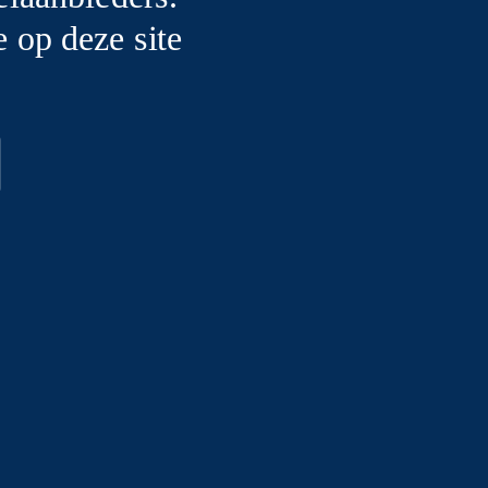
 op deze site
imaal drie scatter symbolen te draaien
 je de gratis spins ronde in wilt gaan.