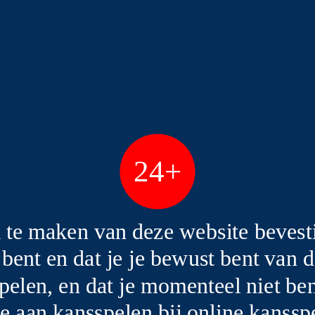
- per draai.
t in Celebration of Wealth tot vijfduizend keer de inzet wi
ssieve jackpots.
kast heeft een medium variantie en een uitkeringspercent
bration of Wealth speelregels
elt Celebration of Wealth met 243 manieren om winnende 
24+
ll Ways’ genoemd. De gokkast kent vijf rollen met drie rije
kpots zijn lokale jackpots. Dit houdt in dat de Wealth gokk
 en een gedeelte van jouw inzet gaat hierheen. De hoogte 
 te maken van deze website bevestig
llen.
 bent en dat je je bewust bent van d
r je één of meerdere rollen goud weet te maken én je draa
pelen, en dat je momenteel niet ben
tiveer je het jackpot spel. Je komt vervolgens in een Pick’n
welke jackpot jij gaat winnen.
 aan kansspelen bij online kanssp