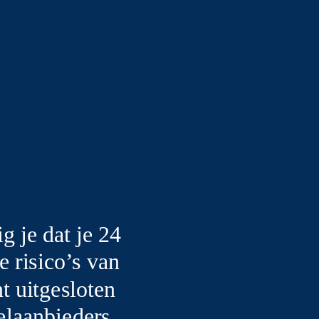
 je dat je 24
e risico’s van
t uitgesloten
elaanbieders.