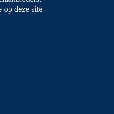
 op deze site