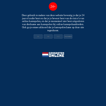
AD
| 24+ voor bonussen | Speel verantwoordelijk
24+
2
Door gebruik te maken van deze website bevestig je dat je 24
★★★★☆
jaar of ouder bent en dat je je bewust bent van de risico’s van
Nederlandse licentie
online kansspelen, en dat je momenteel niet bent uitgesloten
van deelname aan kansspelen bij online kansspelaanbieders.
Ook ga je ermee akkoord dat je kansspelreclame op deze site
tegenkomt.
-
100% tot 250€ +
Vul je leeftijd in
100 Free spins
30x inzetvereiste
AANMELDEN
+ DETAILS
AD
| 24+ voor bonussen | Speel verantwoordelijk
3
★★★★☆
Nederlandse licentie