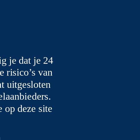
 je dat je 24
e risico’s van
t uitgesloten
elaanbieders.
 op deze site