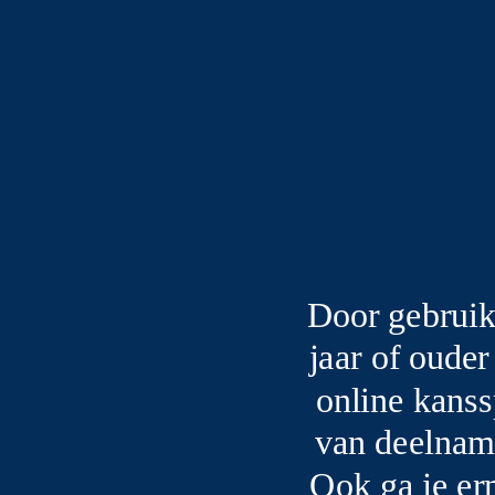
Leg
RTP
96.47%
Volatiliteit
HOOG
Je spe
verand
Speel voor echt
Jack’s Casino
,
Casino777.nl
,
geld op
bet365
,
Circus
maken
Wannee
Wil je
Buy a 
RTP n
Door gebruik
Er is 
jaar of ouder
kiezen
online kanss
V
T
van deelname
V
Ook ga je er
E