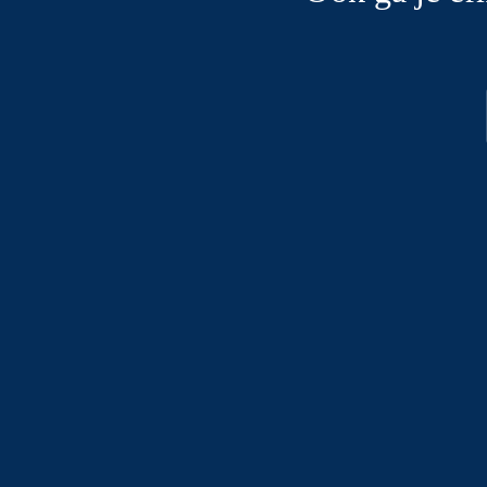
Leg
Versch
Poseid
zes ge
inzet.
Ook ko
levert
Het wi
alle s
Daarna
verand
Con