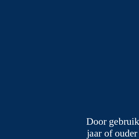
The Big Dawgs
Power of Ninja
3 likes • 8 plays
2 likes • 7 plays
ONZE FAVORIETE CASINOS OM
THE 
#
Casino
Beoordeling
1
★★★★☆
Door gebruik
jaar of ouder
2
★★★★☆