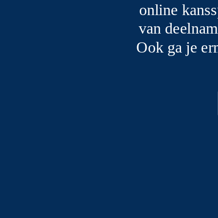
online kanss
van deelname
Ook ga je er
3
★★★★☆
GOKKAST BEOORDELING
THE
Evi Sch
jaar ve