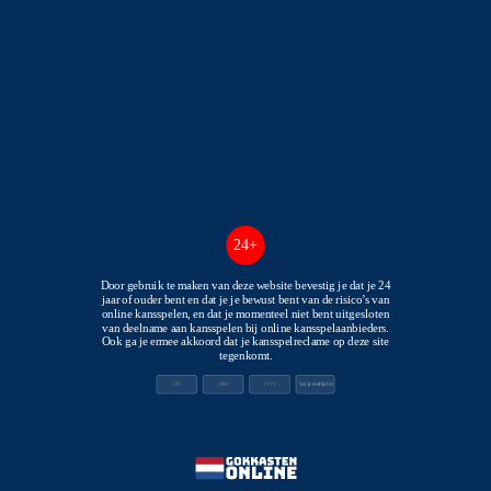
30x inzetvereiste
AANMELDEN
+ DETAILS
AD
| 24+ voor bonussen | Speel verantwoordelijk
3
★★★★☆
Nederlandse licentie
24+
Door gebruik te maken van deze website bevestig je dat je 24
-
jaar of ouder bent en dat je je bewust bent van de risico’s van
100% tot 250€
online kansspelen, en dat je momenteel niet bent uitgesloten
van deelname aan kansspelen bij online kansspelaanbieders.
30x inzetvereiste
Ook ga je ermee akkoord dat je kansspelreclame op deze site
tegenkomt.
AANMELDEN
Vul je leeftijd in
+ DETAILS
AD
| 24+ voor bonussen | Speel verantwoordelijk