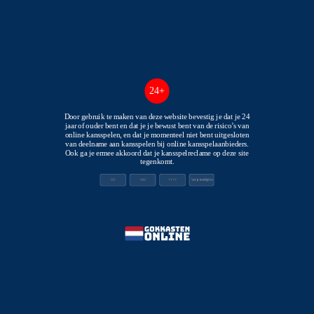
1 likes • 11 plays
3 likes • 150 plays
24+
Door gebruik te maken van deze website bevestig je dat je 24
jaar of ouder bent en dat je je bewust bent van de risico’s van
online kansspelen, en dat je momenteel niet bent uitgesloten
Fire Archer
Rabbit Garden
van deelname aan kansspelen bij online kansspelaanbieders.
2 likes • 54 plays
2 likes • 120 plays
Ook ga je ermee akkoord dat je kansspelreclame op deze site
tegenkomt.
Vul je leeftijd in
TOON ALLE PRAGMATIC PLAY GOKKASTEN
ONZE FAVORIETE CASINOS OM
SWEET
POWERNUDGE
TE SPELEN:
1
★★★★☆
Nederlandse licentie