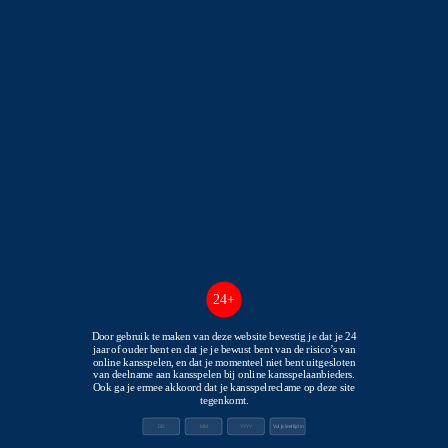
1
★★★★☆
Nederlandse licentie
-
100 Free spins
20x inzetvereiste
AANMELDEN
+ DETAILS
AD
| 24+ voor bonussen | Speel verantwoordelijk
24+
2
Door gebruik te maken van deze website bevestig je dat je 24
★★★★☆
jaar of ouder bent en dat je je bewust bent van de risico’s van
Nederlandse licentie
online kansspelen, en dat je momenteel niet bent uitgesloten
van deelname aan kansspelen bij online kansspelaanbieders.
Ook ga je ermee akkoord dat je kansspelreclame op deze site
tegenkomt.
-
100% tot 250€ +
100 Free spins
Vul je leeftijd in