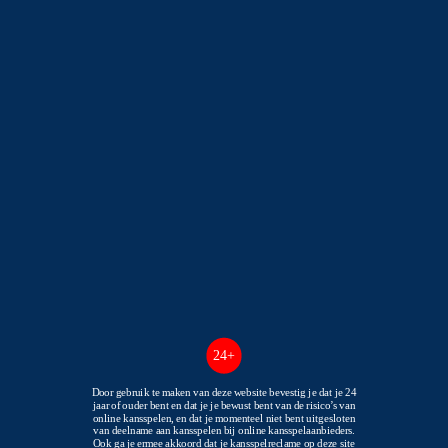
★★★★☆
Nederlandse licentie
-
100 Free spins
20x inzetvereiste
AANMELDEN
+ DETAILS
AD
| 24+ voor bonussen | Speel verantwoordelijk
2
★★★★☆
Nederlandse licentie
24+
-
100% tot 250€ +
Door gebruik te maken van deze website bevestig je dat je 24
100 Free spins
jaar of ouder bent en dat je je bewust bent van de risico’s van
online kansspelen, en dat je momenteel niet bent uitgesloten
30x inzetvereiste
van deelname aan kansspelen bij online kansspelaanbieders.
Ook ga je ermee akkoord dat je kansspelreclame op deze site