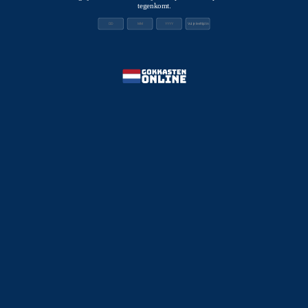
tegenkomt.
AANMELDEN
Vul je leeftijd in
+ DETAILS
AD
| 24+ voor bonussen | Speel verantwoordelijk
3
★★★★☆
Nederlandse licentie
25€
100% tot 200€
30x inzetvereiste
30x inzetvereiste
AANMELDEN
+ DETAILS
AD
| 24+ voor bonussen | Speel verantwoordelijk