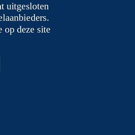
se licentie
Lees recensie
t uitgesloten
AD
| 24+ voor bonussen | Speel verantwoordelijk
elaanbieders.
AANMELDEN
 op deze site
se licentie
Lees recensie
AD
| 24+ voor bonussen | Speel verantwoordelijk
 met de iGaming industrie te maken heeft. Al acht
ng omtrent online gokken, sportweddenschappen en