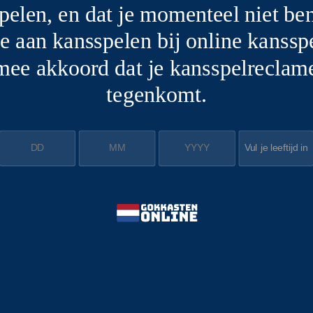
Nederland
pelen, en dat je momenteel niet ben
30x inzetvereiste
 aan kansspelen bij online kanssp
100% tot 250€
mee akkoord dat je kansspelreclame
-
30x inzetvereiste
Nederland
tegenkomt.
Vul je leeftijd in
N AND THE SWIRLY SPIN
Evi Schreurs
reurs is gespecialiseerd in het schrijven van artikelen over alles wat
rdiept ze zich in de wereld van online casino’s, bonussen, wetgevi