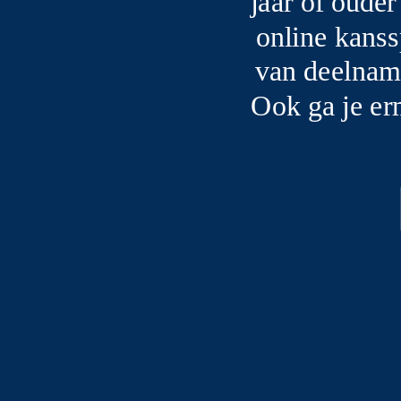
jaar of ouder
online kanss
2
★★★★☆
van deelname
Ook ga je er
3
★★★★☆
GOKKAST BEOORDELING
DIA