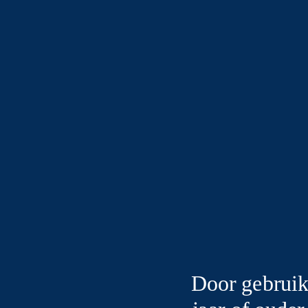
Dangerous Beauty Power Bet
Bohemian Bazaar
1 likes • 26 plays
1 likes • 55 plays
ONZE FAVORIETE CASINOS OM
DIAM
#
Casino
Beoordeling
1
★★★★☆
Door gebruik