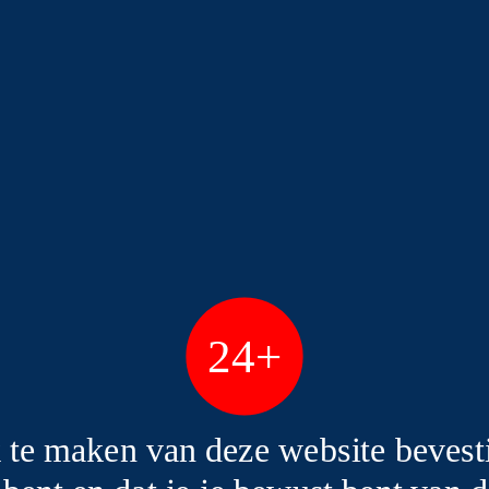
Xmas Drop
Crystal Garden
Nept
1 likes • 3 plays
1 likes • 16 plays
1 likes
TOON ALLE HIGH 5 GAMES GOKKASTEN
OND DELUXE
TE SPELEN:
Bonus Zonder Storten
Welkomstbonus
Lic
24+
100 Free spins
-
20x inzetvereiste
Nederlan
 te maken van deze website bevestig