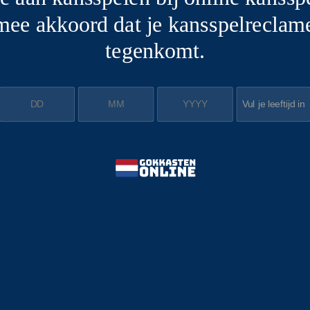
 Blazing Mammoth XL gokkast worden spelers begroet met 
mee akkoord dat je kansspelreclame
ijen als basis. Met hoe het spel speelt, krijg je maar liefst
tegenkomt.
elde volatiliteit van het spel zorgt voor een evenwicht tus
ieel voor substantiële uitbetalingen. Dit biedt spelers een 
men op basis van hun risicobereidheid en het nastreven va
Vul je leeftijd in
 Blazing Mammoth XL slot echt onderscheidt, zijn de variab
elers een intrigerend besluitvormingsaspect bieden. De ve
, 92,02% en 86,79% nodigen spelers uit om hun risicotoler
ariatie zorgt voor diverse gameplay-ervaringen, waardoor
aar een stabieler rendement als sensatiezoekende avonturie
g Mammoth XL’s benadering van volatiliteit en RTP-configura
personaliseerde game-ervaring voor elke speler. Of je nu 
t naar topuitbetalingen, deze gokkast is geschikt voor een
 boeiend is en is afgestemd op de individuele voorkeuren va
-variaties dient als een kenmerk en onderscheidt Blazing 