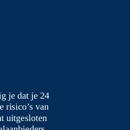
2,02% | 86.79%
 je dat je 24
e risico’s van
t uitgesloten
elaanbieders.