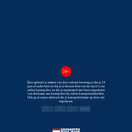
★★★★☆
Nederlandse licentie
-
100 Free spins
20x inzetvereiste
AANMELDEN
+ DETAILS
AD
| 24+ voor bonussen | Speel verantwoordelijk
24+
Door gebruik te maken van deze website bevestig je dat je 24
2
jaar of ouder bent en dat je je bewust bent van de risico’s van
online kansspelen, en dat je momenteel niet bent uitgesloten
★★★★☆
van deelname aan kansspelen bij online kansspelaanbieders.
Nederlandse licentie
Ook ga je ermee akkoord dat je kansspelreclame op deze site
tegenkomt.
-
Vul je leeftijd in
100% tot 250€ +
100 Free spins
30x inzetvereiste