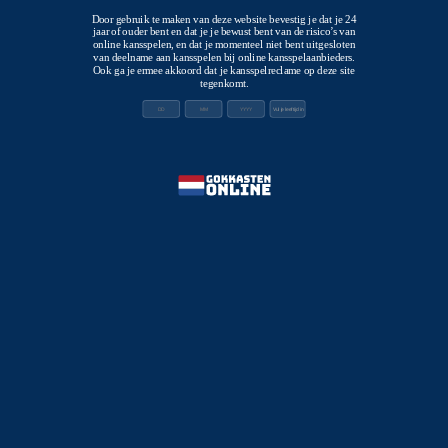
Door gebruik te maken van deze website bevestig je dat je 24
AANMELDEN
jaar of ouder bent en dat je je bewust bent van de risico’s van
online kansspelen, en dat je momenteel niet bent uitgesloten
van deelname aan kansspelen bij online kansspelaanbieders.
+ DETAILS
Ook ga je ermee akkoord dat je kansspelreclame op deze site
tegenkomt.
AD
| 24+ voor bonussen | Speel verantwoordelijk
Vul je leeftijd in
3
★★★★☆
Nederlandse licentie
-
100% tot 250€
30x inzetvereiste
AANMELDEN
+ DETAILS
AD
| 24+ voor bonussen | Speel verantwoordelijk