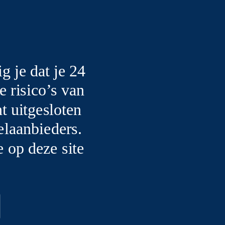
nden.
ld zit aan een willekeurig gekozen
 Wilds. Deze feature zorgt ervoor dat één
 je dat je 24
d symbolen. Hiermee krijg je de
e risico’s van
. \
t uitgesloten
en is. Al maakt Sunstrike dit goed met de
ieden heeft.
elaanbieders.
 op deze site
imte in, waar de zonnestralen het spel mooi
de zon en explodeert er een rol, wat voor
jfentwintig keer de inzet waard zijn, bij een