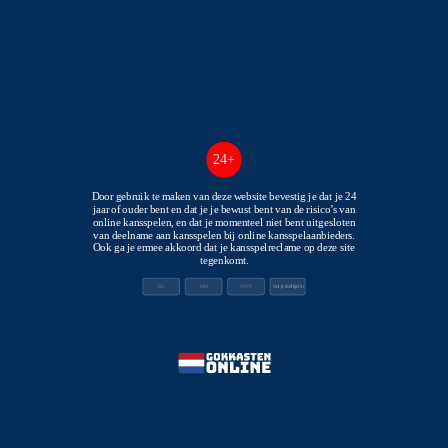
100 Free spins
20x inzetvereiste
AANMELDEN
+ DETAILS
24+
AD
| 24+ voor bonussen | Speel verantwoordelijk
Door gebruik te maken van deze website bevestig je dat je 24
2
jaar of ouder bent en dat je je bewust bent van de risico’s van
online kansspelen, en dat je momenteel niet bent uitgesloten
★★★★☆
van deelname aan kansspelen bij online kansspelaanbieders.
Nederlandse licentie
Ook ga je ermee akkoord dat je kansspelreclame op deze site
tegenkomt.
Vul je leeftijd in
-
100% tot 250€
30x inzetvereiste
AANMELDEN
+ DETAILS