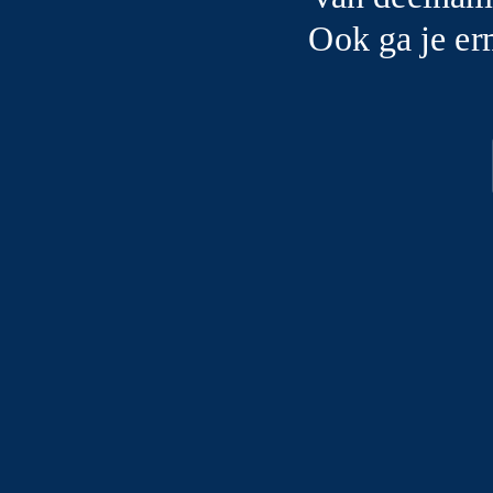
symbol
Ook ga je er
van de
Ook is
Een an
normal
Wannee
eens t
is.
Tijden
je maa
winste
Rap
Raptor