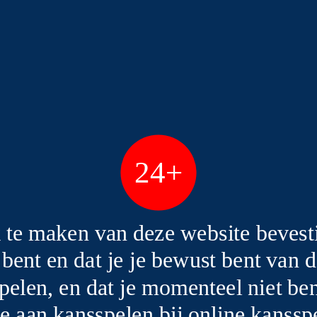
tkeringspercentage is vastgesteld op 96,01% wat netjes op 
 dat het aan te raden is dit vooraf te checken. Dit kan namel
tor DoubleMax speelregels
elt Raptor DoubleMax op vijf rollen met drie rijen symbolen 
nnende combinatie heb je te pakken wanneer je drie gelij
achtigen. Wanneer dit je lukt pak je naast je uitbetaling o
24+
e eerste booster is een gratis re-spin, waarbij je een extra 
e tweede booster zorgt voor een verdubbeling van de ver
 te maken van deze website bevestig
ier stopt het nog niet. Want de gokkast maakt ook gebru
 bent en dat je je bewust bent van d
isme. Dit houdt in dat wanneer je een winnende combinat
herm verdwijnen en er ruimte gemaakt wordt voor nieuwe 
pelen, en dat je momenteel niet ben
m je in de gokkast een gratis spins feature tegen. Deze act
 aan kansspelen bij online kanssp