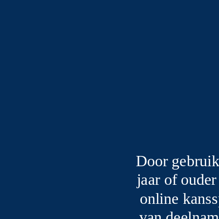
Het ui
wijzen
RTP
96.01%
Volatiliteit
HOOG
Rap
Speel voor
Jack’s Casino
,
Casino777.nl
,
echt geld op
bet365
,
Kansino
,
Circus
Je spe
Een wi
te bem
D
D
Door gebruik
Maar h
jaar of ouder
mechan
het sc
online kanss
Ook ko
van deelname