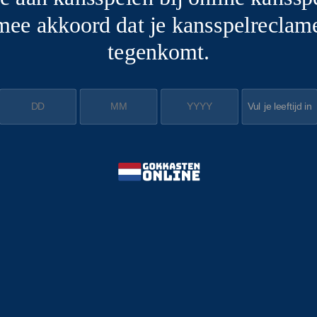
en te draaien. Je ontvangt minimaal zeven gratis spins en m
mee akkoord dat je kansspelreclame
 hoeveelheid scatters die je hebt weten te bemachtigen.
tegenkomt.
 het mogelijk om je in deze ronde in te kopen. Dit kost je 
dere optie die je aangeboden wordt is de Golden Bet optie
e inzet heen, maar je hebt nu meer kans om de gratis spins 
Vul je leeftijd in
r je vervolgens een lekker bedrag bij elkaar hebt weten te
e verdubbelen. Dit doe je in de Gamble Feature. Dit is een op
s de gratis spins bonus ronde wordt de progressieve vermeni
kt tijdens deze ronde gaat de vermenigvuldiger omhoog. Aa
n uitbetaald worden en dit kan echt gigantisch oplopen.
tor DoubleMax thema en symbolen
 DoubleMax is een bijzonder mooi en kleurrijk spel. De gokk