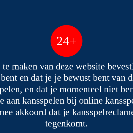
der te weten.
 speel je Badger Miners?
 Miners heeft vijf rollen, drie rijen en 243 manieren om t
24+
 door identieke symbolen te landen van links naar rechts. 
in. Met deze gokkast kun je een maximale winst behalen van
rollen verschijnen verschillende gekleurde edelstenen. Dez
 te maken van deze website bevestig
mium symbolen zijn de schop, een houweel, een zak en een
e hoed is het meest waardevolle symbool en kan tot 50x je 
 bent en dat je je bewust bent van d
ud. Dit symbool kan alleen op de middelste drie rollen ver
pelen, en dat je momenteel niet ben
kans op een winnende combinatie te verhogen. De scatter
ren.
 aan kansspelen bij online kanssp
mee akkoord dat je kansspelreclame
ger Miners bonusfuncties
tegenkomt.
 Miners heeft enkele leuke bonusfuncties waarmee je je w