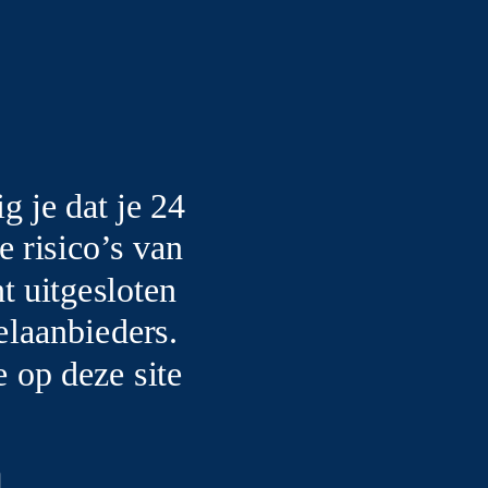
t alle andere symbolen en helpt je op deze
 wat het symbool voor je kan betekenen!
op de reels terecht komen kan deze ook
tis re-spin ontvangt. Na de gratis spins
arnaast nog eens een extra spin cadeau.
derde én vierde rol weet te bemachtigen,
 je dat je 24
e risico’s van
t uitgesloten
elaanbieders.
n elektriciteit de hoofdrol speelt. Je
nspireerd zijn op dit thema.
 op deze site
f weet te bemachtigen op een actieve
ns het hoogst uitbetalende symbool van de