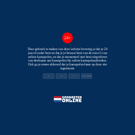
1 likes • 8 plays
1 likes • 11 plays
24+
Door gebruik te maken van deze website bevestig je dat je 24
jaar of ouder bent en dat je je bewust bent van de risico’s van
online kansspelen, en dat je momenteel niet bent uitgesloten
Easy Gold
Sugar Monster
van deelname aan kansspelen bij online kansspelaanbieders.
Ook ga je ermee akkoord dat je kansspelreclame op deze site
1 likes • 9 plays
1 likes • 111 plays
tegenkomt.
Vul je leeftijd in
TOON ALLE RED TIGER GOKKASTEN
ONZE FAVORIETE CASINOS OM
CLOVER CRAZE
TE SPELEN:
1
★★★★☆
Nederlandse licentie