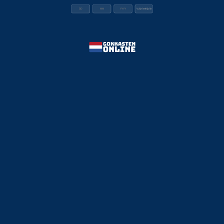
Vul je leeftijd in
AANMELDEN
+ DETAILS
AD
| 24+ voor bonussen | Speel verantwoordelijk
3
★★★★☆
Nederlandse licentie
-
100% tot 250€
30x inzetvereiste
AANMELDEN
+ DETAILS
AD
| 24+ voor bonussen | Speel verantwoordelijk