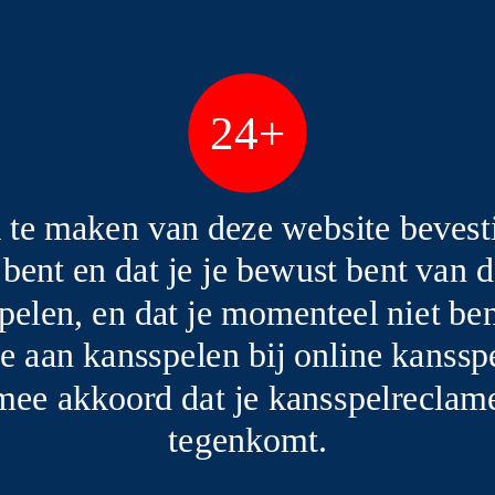
hty Hot Wilds speelregels
elt Mighty Hot Wilds op vijf rollen met drie rijen en het heef
24+
ntal leuke features tegen én een wild symbool. Dit wild sy
pt je op deze manier om winnende combinaties te maken.
nd je in Mighty Hot Wilds een gratis spins feature. Om deze
 te maken van deze website bevestig
 vier keer je inzet, of meer, in het basisspel te winnen. W
e Hot Spins Feature.
 bent en dat je je bewust bent van d
pelen, en dat je momenteel niet ben
r je begint te spelen in de Hot Spins Feature zie je een mete
an tot dat je deze meter helemaal leeg hebt weten te spele
 aan kansspelen bij online kanssp
 spins kunt bemachtigen.
mee akkoord dat je kansspelreclame
hty Hot Wilds thema en symbolen
tegenkomt.
 Hot Wilds heeft een klassieke uitstraling in een fris en kle
e fruitsymbolen. Ook kom je in Mighty Hot Wilds een kroo