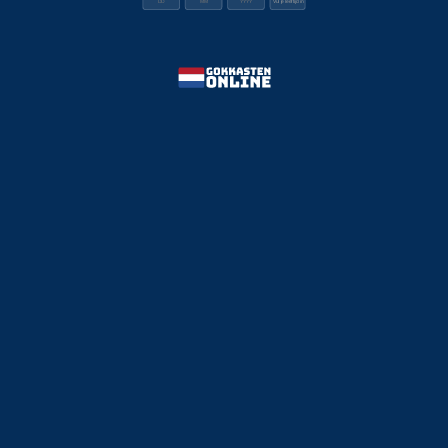
Vul je leeftijd in
AANMELDEN
+ DETAILS
AD
| 24+ voor bonussen | Speel verantwoordelijk
3
★★★★☆
Nederlandse licentie
-
100% tot 250€
30x inzetvereiste
AANMELDEN
+ DETAILS
AD
| 24+ voor bonussen | Speel verantwoordelijk