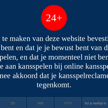
und The World speelregels
24+
elt Around The World op vijf rollen met drie rijen en je 
nnen maken.
t in dit spel alle prachtige plekken op de wereld tegen. O
 te maken van deze website bevestig
ar de meest bijzondere plekken op de wereld. Het wild sy
l vervangt alle andere symbolen op de rollen én vermenig
 bent en dat je je bewust bent van d
m je een scatter symbool tegen in deze gokkast, de avontur
pelen, en dat je momenteel niet ben
e activeren. Tijdens deze gratis spins kan je een gouden
 aan kansspelen bij online kanssp
nussymbool. Wanneer je deze weet te bemachtigen, tijdens 
olgende verdubbelaar in het spel.
mee akkoord dat je kansspelreclame
m je een zogenoemde Gamble Feature tegen in deze gokkas
tegenkomt.
link omhoog gooien. Het enige wat je hiervoor moet doet is
 kaart die al op de tafel ligt. Wanneer je dit lukt, dan verdu
wijt!
Vul je leeftijd in