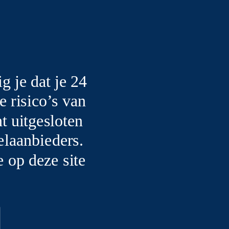
hebt negen manieren om winnende combinaties
ok de bonus features in het spel nemen je
 je dat je 24
mbool van deze gokkast is de Sphinx, dit
vuldigt bovendien de winsten die je maakt.
e risico’s van
ier. Met dit symbool kan je de gratis spins
t uitgesloten
 kompas tegen komen. Het gouden kompas is
elaanbieders.
de gratis spins, dan ontvang je de
 op deze site
t. In deze feature kan je de winsten nog
 een kaart kiezen en hopen dat het hoger is
bbeld je winst! Maar, lukt dit niet, dan ben je