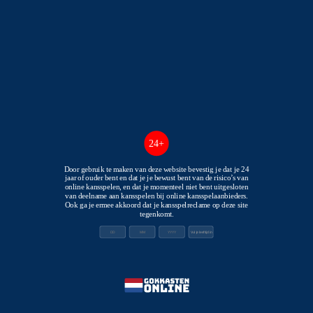
wanneer je maar wilt. Voordat je de gokkast speelt,
bekijk onze Wild Chicago review voor meer informatie.
Software Provider
BGaming
Release Date
June, 2023
RTP
97.10%
24+
Volaliteit
Zeer hoog
Door gebruik te maken van deze website bevestig je dat je 24
jaar of ouder bent en dat je je bewust bent van de risico’s van
Max Win
4,684x
online kansspelen, en dat je momenteel niet bent uitgesloten
van deelname aan kansspelen bij online kansspelaanbieders.
Ook ga je ermee akkoord dat je kansspelreclame op deze site
Rollen x Rijen
5 x 3
tegenkomt.
Vul je leeftijd in
Minimum – Maximum
0.10 – 10
Bet
Aantal Betaallijnen
10
Gangster,