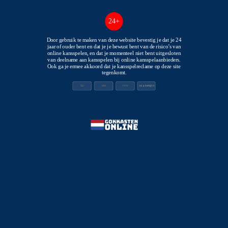
Lucky Jack Book of Rebirth Egyptian Darkness
Book of Skulls
1 likes • 42 plays
1 likes • 729 plays
24+
Door gebruik te maken van deze website bevestig je dat je 24
jaar of ouder bent en dat je je bewust bent van de risico’s van
online kansspelen, en dat je momenteel niet bent uitgesloten
van deelname aan kansspelen bij online kansspelaanbieders.
Ook ga je ermee akkoord dat je kansspelreclame op deze site
tegenkomt.
Vul je leeftijd in
Demi Gods V
Halloween Charms
1 likes • 49 plays
1 likes • 6 plays
TOON ALLE SPINOMENAL GOKKASTEN
ONZE FAVORIETE CASINOS OM
JOKER'S
CHARM HALLOWEEN
TE SPELEN:
1