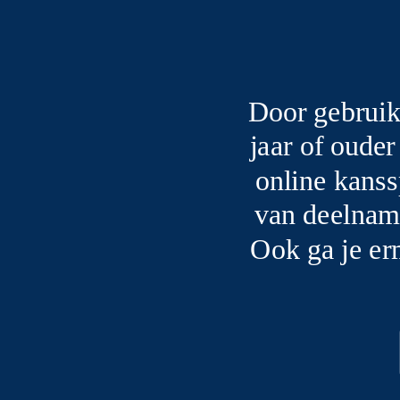
Speel voor echt geld op
bet365
,
Circus
Wild s
combin
De kla
Door gebruik
en 7’s
jaar of ouder
Bur
online kanss
Het be
van deelname
active
Ook ga je er
draai.
landt 
rollen
Als je
Sticky
Con