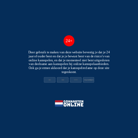
100 Free spins
20x inzetvereiste
AANMELDEN
+ DETAILS
24+
AD
| 24+ voor bonussen | Speel verantwoordelijk
Door gebruik te maken van deze website bevestig je dat je 24
jaar of ouder bent en dat je je bewust bent van de risico’s van
online kansspelen, en dat je momenteel niet bent uitgesloten
van deelname aan kansspelen bij online kansspelaanbieders.
Ook ga je ermee akkoord dat je kansspelreclame op deze site
tegenkomt.
GOKKAST BEOORDELING
Vul je leeftijd in