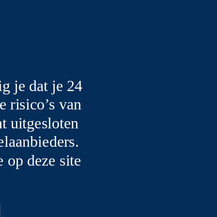
plus drie HyperLines. Inzetten kan tussen €
identieke symbolen op een winlijn te laten
r waardevolle symbolen zijn een zwarte kat,
 je dat je 24
tussen 50x en 200x je inzet uitbetalen
e risico’s van
l. Dit symbool wordt weergegeven in de
t uitgesloten
elaanbieders.
 op deze site
es. Je kunt gratis spins activeren als je
scarabee heeft, vliegt het naar een van de
rabee op een geactiveerde HyperLine landt,
iplier van die HyperLine. Door scarabeeën op
 lijn verhoogd.