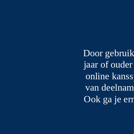
Hoe 
RTP
94.5%
Treasu
Volatiliteit
HOOG
0,10 e
Speel voor echt
Jack’s Casino
,
bet365
,
landen
geld op
Circus
De sym
Door gebruik
twee f
jaar of ouder
voor v
vorm 
online kanss
Tre
van deelname
Ook ga je er
In Tre
drie s
gaten 
vliegt
een Hy