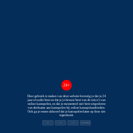
Speel voor echt geld op
bet365
,
Kansino
,
Circus
TITAN STRIKE
Welkom bij onze Titan Strike-recensie. Hier leer je alles
over deze boeiende gokkast die ingaat op de clash
tussen Olympiërs en Titanen. We gaan kijken naar alles
wat deze game te bieden heeft, inclusief details van
alle speciale functies van de game. Wat nog beter is, is
het feit dat je Titan Strike dan gratis kunt uitproberen
met onze demo hier bij
Gokkastenonline.com
.
24+
Software
Relax Gaming
Door gebruik te maken van deze website bevestig je dat je 24
Leverancier
jaar of ouder bent en dat je je bewust bent van de risico’s van
online kansspelen, en dat je momenteel niet bent uitgesloten
van deelname aan kansspelen bij online kansspelaanbieders.
Releasedatum
oktober 2023
Ook ga je ermee akkoord dat je kansspelreclame op deze site
tegenkomt.
RTP
96.09%
Vul je leeftijd in