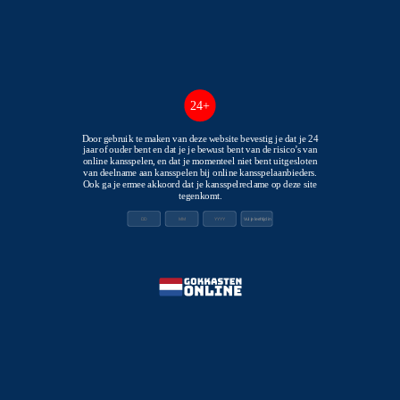
Savannah Strike
Mad Cabs
1 likes • 10 plays
1 likes • 12 plays
24+
Door gebruik te maken van deze website bevestig je dat je 24
jaar of ouder bent en dat je je bewust bent van de risico’s van
online kansspelen, en dat je momenteel niet bent uitgesloten
van deelname aan kansspelen bij online kansspelaanbieders.
Ook ga je ermee akkoord dat je kansspelreclame op deze site
tegenkomt.
Gods of Asgard Megaways
Aztec Wilds Megaways
2 likes • 38 plays
2 likes • 30 plays
Vul je leeftijd in
ONZE FAVORIETE CASINOS OM
MEGAWAYS
JACK FROST
TE SPELEN:
1
★★★★☆
Nederlandse licentie