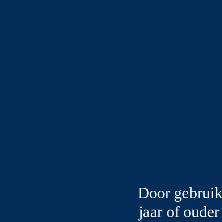
5 Doggy Dollars
1 likes • 61 plays
1 likes • 81 plays
ONZE FAVORIETE CASINOS OM
4 FA
#
Casino
Beoordeling
1
★★★★☆
Door gebruik
jaar of ouder
2
★★★★☆