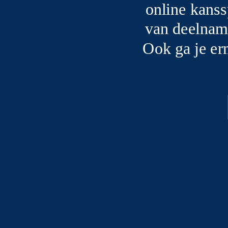
online kanss
van deelname
Ook ga je er
3
★★★★☆
GOKKAST BEOORDELING
4 F
Evi Sch
jaar ve