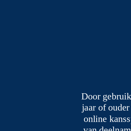
Door gebruik
jaar of ouder
online kanss
van deelname