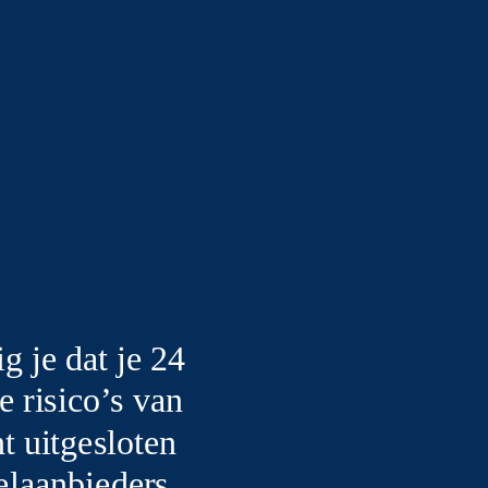
n ‘Responsible gaming’ pagina, hier kun je
emgokkers helpen van een verslaving af te
rs binnen te halen met een lucratieve
paald percentage boven op je eerste
het daarentegen net iets anders aan.
 een cashback bonus die een deel van je
stuk hoger dan bij de meeste online
iezen, dagelijks terug te claimen. Je
 je dat je 24
wanneer je verlies tussen de €20,- en
e risico’s van
ercentage loop op hoe meer je verliest. Als je
ximale cashback van 20%. Er zit dus ook
t uitgesloten
mocht je €100.000,- op een dag verliezen
elaanbieders.
nde dag €20.000,- terug gestort in je casino