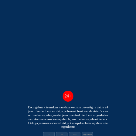
ERVARING
19 JAREN
BERICHTEN
1
Samuel Hellman is de directeur van Gokkastenonline.
Voorafgaand aan Nuovicasino was Sam marketing
directeur voor iGaming giganten Flutter International en
PokerStars, en een van de oprichters van Luckbox
Entertainment, een poker en gaming mediabedrijf. Hij
woont op het eiland Man met zijn twee kinderen, twee
honden en vrouw.
24+
Door gebruik te maken van deze website bevestig je dat je 24
jaar of ouder bent en dat je je bewust bent van de risico’s van
online kansspelen, en dat je momenteel niet bent uitgesloten
van deelname aan kansspelen bij online kansspelaanbieders.
Ook ga je ermee akkoord dat je kansspelreclame op deze site
Berichten van Samuel:
tegenkomt.
Vul je leeftijd in