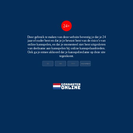
spelers over de hele wereld, vooral degenen die op
zoek zijn naar iets anders dan de gebruikelijke slots.
Naast de lange lijst met Onlyplay slots online, heeft
24+
deze ontwikkelaar een reeks andere producten,
Door gebruik te maken van deze website bevestig je dat je 24
waaronder een RNG platform, een unieke spelmodule
jaar of ouder bent en dat je je bewust bent van de risico’s van
online kansspelen, en dat je momenteel niet bent uitgesloten
en een krachtige B2B-service. Deze cloud ready
van deelname aan kansspelen bij online kansspelaanbieders.
Ook ga je ermee akkoord dat je kansspelreclame op deze site
ontwikkelaar maakt op dit moment zeker golven in de
tegenkomt.
branche.
Vul je leeftijd in
Kenmerken van Onlyplay gokkasten
De Onlyplay slots site heeft een strak ontwerp en is erg
gemakkelijk te navigeren. Je leert niet alleen meer over
waarom dit bedrijf de perfecte keuze is voor een
platform, maar je krijgt ook een kijkje in de games die
ze aanbieden. Details van hun licenties en aangesloten
partners verschijnen op de site om te laten zien hoe