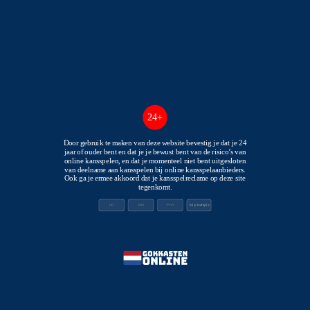
Slot
Newest slot
Gem Fire Frenzy
ALL ONZE HAMMERTIME GOKKASTEN
24+
Door gebruik te maken van deze website bevestig je dat je 24
jaar of ouder bent en dat je je bewust bent van de risico’s van
online kansspelen, en dat je momenteel niet bent uitgesloten
van deelname aan kansspelen bij online kansspelaanbieders.
Ook ga je ermee akkoord dat je kansspelreclame op deze site
tegenkomt.
Vul je leeftijd in
Gem Fire Frenzy
1 likes • 13 plays