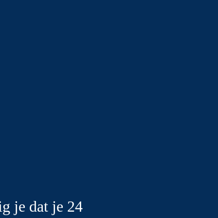
100 Flaring Fruits
 je dat je 24
entie