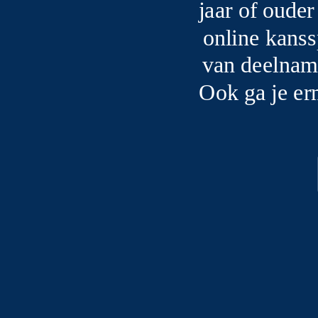
jaar of ouder
online kanss
1
★★★★☆
van deelname
Ook ga je er
2
★★★★☆
BETA
Credit
Skrill
Netell