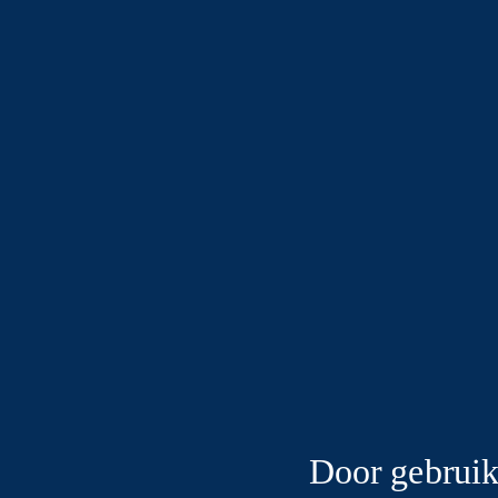
4
ALL ONZE GAMOMAT GOKKASTEN
100 Flaring Fruits
Feng's Fortune
1 likes • 40 plays
1 likes • 14 plays
ONS AANBEVOLEN CASINO VOOR G
Door gebruik
#
Casino
Beoordeling