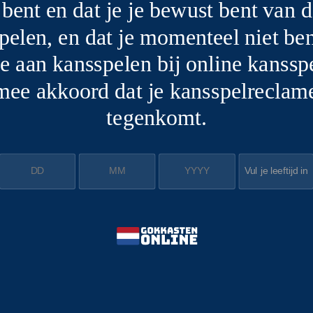
 bent en dat je je bewust bent van d
pelen, en dat je momenteel niet ben
100 Free spins
-
20x inzetvereiste
Nederlan
 aan kansspelen bij online kanssp
mee akkoord dat je kansspelreclame
100% tot 250€
tegenkomt.
-
30x inzetvereiste
Nederlan
Vul je leeftijd in
ALMETHODEN
SOFTWARE
card
Netent
Novomatic
er
Evolution Gaming