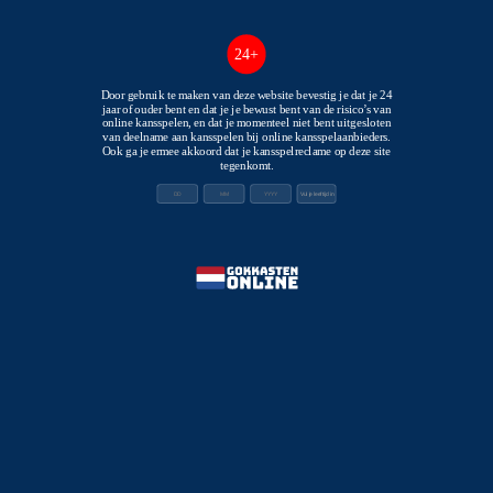
ONS AANBEVOLEN CASINO VOOR AURUM
24+
SIGNATURE STUDIOS SLOTS
Door gebruik te maken van deze website bevestig je dat je 24
jaar of ouder bent en dat je je bewust bent van de risico’s van
online kansspelen, en dat je momenteel niet bent uitgesloten
1
van deelname aan kansspelen bij online kansspelaanbieders.
Ook ga je ermee akkoord dat je kansspelreclame op deze site
★★★★☆
tegenkomt.
Nederlandse licentie
Vul je leeftijd in
-
100 Free spins
20x inzetvereiste
AANMELDEN
+ DETAILS
AD
| 24+ voor bonussen | Speel verantwoordelijk
2