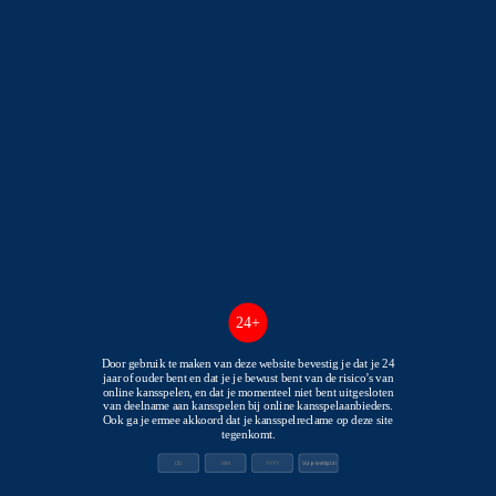
Jack’s Casino
Newest slot
Hot Hot Honey
ALL ONZE ARMADILLO STUDIOS GOKKASTEN
24+
Door gebruik te maken van deze website bevestig je dat je 24
Hot Hot Honey
Wild Willy’s Gold Rush
jaar of ouder bent en dat je je bewust bent van de risico’s van
1 likes • 24 plays
1 likes • 33 plays
online kansspelen, en dat je momenteel niet bent uitgesloten
van deelname aan kansspelen bij online kansspelaanbieders.
Ook ga je ermee akkoord dat je kansspelreclame op deze site
tegenkomt.
Vul je leeftijd in
ONS AANBEVOLEN CASINO VOOR ARMADILLO