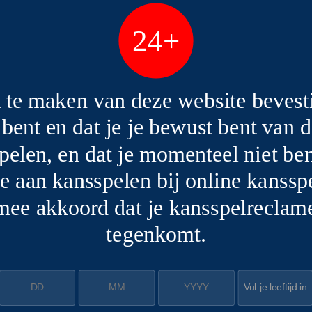
24+
Break da Bank Retro Roller
Tomb Raider
1 likes • 11 plays
1 likes • 3 plays
 te maken van deze website bevestig
 bent en dat je je bewust bent van d
NDERSTRUCK II
pelen, en dat je momenteel niet ben
 aan kansspelen bij online kanssp
mee akkoord dat je kansspelreclame
Evi Schreurs
tegenkomt.
reurs is gespecialiseerd in het schrijven van artikelen over alles wat
rdiept ze zich in de wereld van online casino’s, bonussen, wetgevi
ste trends in de gokindustrie. Ze heeft gekozen voor de online casino
Vul je leeftijd in
en en zichzelf telkens weer heruitvindt. Of het nu gaat over crypto c