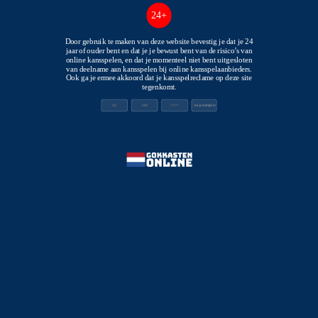
24+
Door gebruik te maken van deze website bevestig je dat je 24
jaar of ouder bent en dat je je bewust bent van de risico’s van
online kansspelen, en dat je momenteel niet bent uitgesloten
van deelname aan kansspelen bij online kansspelaanbieders.
Ook ga je ermee akkoord dat je kansspelreclame op deze site
tegenkomt.
Vul je leeftijd in
RTP
96.6%
Volatiliteit
MED
DEAL OR NO DEAL THE SLOT GAME