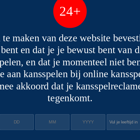
ld symbool van deze online gokkast komt alleen voor op de
24+
mbool valt, heb je de kans dat deze expandeert, of dat het 
Wanneer je de wild symbolen op alle drie de rollen weet te
spins.
 te maken van deze website bevestig
ue heeft tevens ook een auto-play functie. Wanneer je het z
 bent en dat je je bewust bent van d
n, kan je ook gebruik maken van de automatisch spin funct
ot wel duizend spins automatisch te laten rollen. Wel is het 
pelen, en dat je momenteel niet ben
ens.
 aan kansspelen bij online kanssp
irque thema en symbolen
mee akkoord dat je kansspelreclame
ema van deze online gokkast is een heus circus thema. De
tegenkomt.
t zijn de kaartsymbolen. Wanneer je hiervan vijf weet te b
 maximaal vier keer de inzet.
Vul je leeftijd in
gleurspins en de hoge hoed zijn beide goed voor zes keer 
den. Het zware gewicht levert je tot acht keer de inzet op.