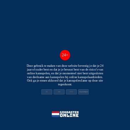
world
Gokkastdetails, RTP en Volatiliteit
Deze Cat Clans 2 Mad Cats slot review heeft ons laten
zien dat dit spel het spannende vervolg is op de
oorspronkelijke Cat Clans gokkast en een meeslepende
draai geeft aan het geliefde thema van
24+
kattengokkasten. Ontwikkeld en uitgebracht door de
innovatieve Snowborn Games, neemt deze gokkast
Door gebruik te maken van deze website bevestig je dat je 24
spelers mee naar een dystopische toekomst waar
jaar of ouder bent en dat je je bewust bent van de risico’s van
online kansspelen, en dat je momenteel niet bent uitgesloten
slimme katten zich moeten verenigen en strijden voor
van deelname aan kansspelen bij online kansspelaanbieders.
Ook ga je ermee akkoord dat je kansspelreclame op deze site
hun overleving in een harde en onvoorspelbare wereld.
tegenkomt.
Vul je leeftijd in
In het hart van dit meeslepende avontuur is de Cat
Clans 2 Mad Cats gokkast een raster van 5 rollen en 3
rijen, versierd met 20 betaallijnen, wat ruime kansen
biedt voor spelers om winnende combinaties te
behalen. De lay-out van het spel zorgt ervoor dat