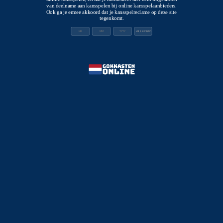
van deelname aan kansspelen bij online kansspelaanbieders.
Ook ga je ermee akkoord dat je kansspelreclame op deze site
AD
| 24+ voor bonussen | Speel verantwoordelijk
tegenkomt.
Vul je leeftijd in
2
★★★★☆
Nederlandse licentie
-
100% tot 250€ +
100 Free spins
30x inzetvereiste
AANMELDEN
+ DETAILS
AD
| 24+ voor bonussen | Speel verantwoordelijk
3
★★★★☆
Nederlandse licentie