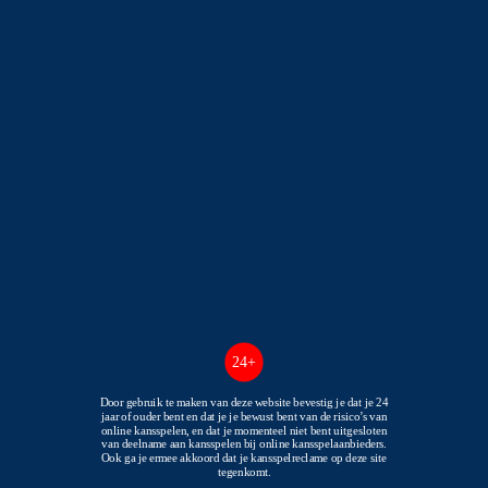
4 Masks of Inca
Notre-Dame Tales
1 likes • 23 plays
1 likes • 656 plays
ONZE FAVORIETE CASINOS OM
9 ENCHANTED
BEANS
TE SPELEN:
24+
1
Door gebruik te maken van deze website bevestig je dat je 24
★★★★☆
jaar of ouder bent en dat je je bewust bent van de risico’s van
Nederlandse licentie
online kansspelen, en dat je momenteel niet bent uitgesloten
van deelname aan kansspelen bij online kansspelaanbieders.
Ook ga je ermee akkoord dat je kansspelreclame op deze site
tegenkomt.
-